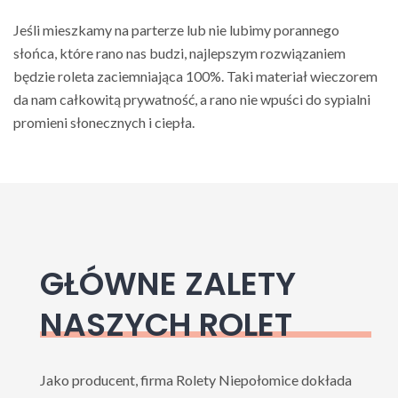
Jeśli mieszkamy na parterze lub nie lubimy porannego
słońca, które rano nas budzi, najlepszym rozwiązaniem
będzie roleta zaciemniająca 100%. Taki materiał wieczorem
da nam całkowitą prywatność, a rano nie wpuści do sypialni
promieni słonecznych i ciepła.
GŁÓWNE ZALETY
NASZYCH ROLET
Jako producent, firma Rolety Niepołomice dokłada