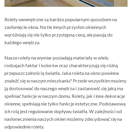
Rolety wewnętrzne są bardzo popularnym sposobem na
zasłonięcie okna. Na tle innych przysłon okiennych
wyróżniają się nie tylko przystępną ceną, ale pasują do
każdego wnętrza.
Nasze rolety na wymiar posiadają materiały w wielu
rodzajach faktur i kolorów oraz charakteryzują się różną
przepuszczalnością światła. Jaka roleta na okno powinna
znaleźć się w naszym mieszkaniu? Przede wszystkim musimy
ją dostosować do naszego wnętrza i zastanowić się jaką ma
spełniać funkcje w naszym domu. Rolety, jak i inne dekoracje
okienne, spełniają nie tylko funkcje estetyczne. Podstawową
ich rolą jest regulowanie dopływu światła. W zależności od
nasłonecznienia naszych okien możemy zdecydować się na
odpowiednie rolety.