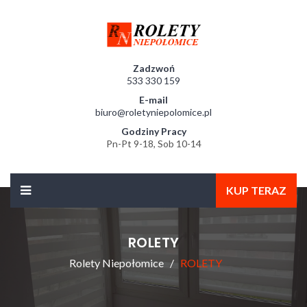
Zadzwoń
533 330 159
E-mail
biuro@roletyniepolomice.pl
Godziny Pracy
Pn-Pt 9-18, Sob 10-14
KUP TERAZ
ROLETY
Rolety Niepołomice
ROLETY