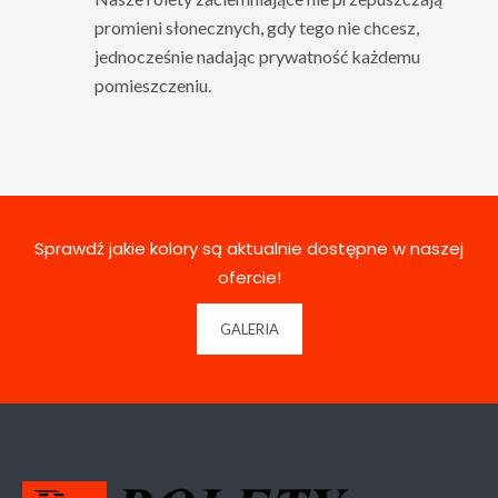
promieni słonecznych, gdy tego nie chcesz,
jednocześnie nadając prywatność każdemu
pomieszczeniu.
Sprawdź jakie kolory są aktualnie dostępne w naszej
ofercie!
GALERIA