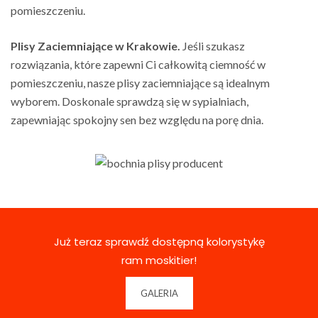
pomieszczeniu.
Plisy Zaciemniające w Krakowie.
Jeśli szukasz
rozwiązania, które zapewni Ci całkowitą ciemność w
pomieszczeniu, nasze plisy zaciemniające są idealnym
wyborem. Doskonale sprawdzą się w sypialniach,
zapewniając spokojny sen bez względu na porę dnia.
Już teraz sprawdź dostępną kolorystykę
ram moskitier!
GALERIA