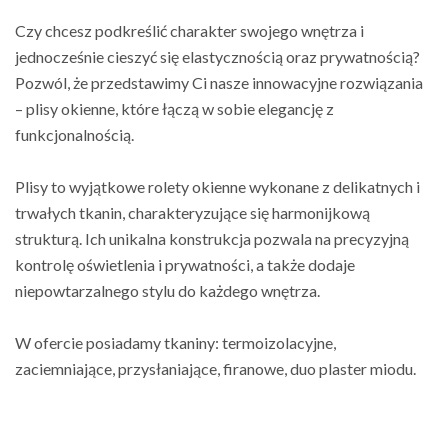
Czy chcesz podkreślić charakter swojego wnętrza i
jednocześnie cieszyć się elastycznością oraz prywatnością?
Pozwól, że przedstawimy Ci nasze innowacyjne rozwiązania
– plisy okienne, które łączą w sobie elegancję z
funkcjonalnością.
Plisy to wyjątkowe rolety okienne wykonane z delikatnych i
trwałych tkanin, charakteryzujące się harmonijkową
strukturą. Ich unikalna konstrukcja pozwala na precyzyjną
kontrolę oświetlenia i prywatności, a także dodaje
niepowtarzalnego stylu do każdego wnętrza.
W ofercie posiadamy tkaniny: termoizolacyjne,
zaciemniające, przysłaniające, firanowe, duo plaster miodu.